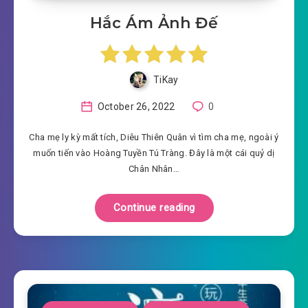
Hắc Ám Ảnh Đế
TiKay
October 26, 2022
0
Cha mẹ ly kỳ mất tích, Diêu Thiên Quân vì tìm cha mẹ, ngoài ý
muốn tiến vào Hoàng Tuyền Tú Tràng. Đây là một cái quỷ dị
Chân Nhân…
Continue reading