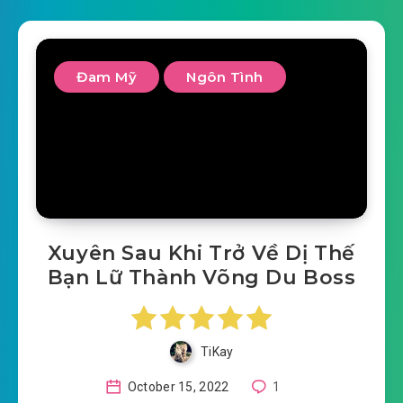
Đam Mỹ
Ngôn Tình
Xuyên Sau Khi Trở Về Dị Thế
Bạn Lữ Thành Võng Du Boss
TiKay
October 15, 2022
1