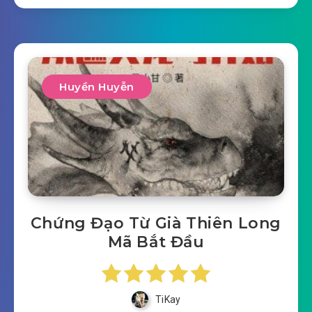
Huyền Huyễn
Chứng Đạo Từ Già Thiên Long
Mã Bắt Đầu
TiKay