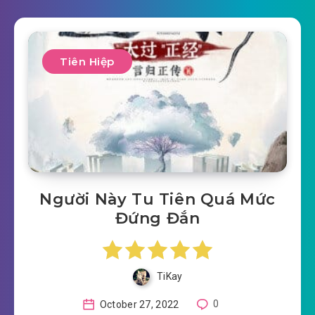
Tiên Hiệp
Người Này Tu Tiên Quá Mức
Đứng Đắn
TiKay
October 27, 2022
0