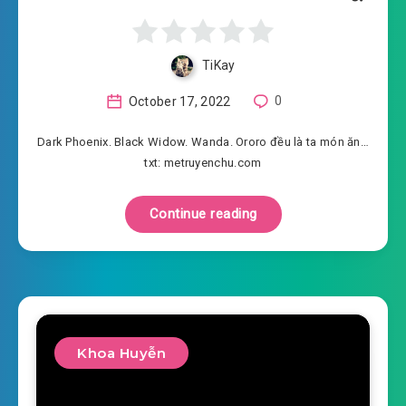
TiKay
October 17, 2022
0
Dark Phoenix. Black Widow. Wanda. Ororo đều là ta món ăn…
txt: metruyenchu.com
Continue reading
Khoa Huyễn