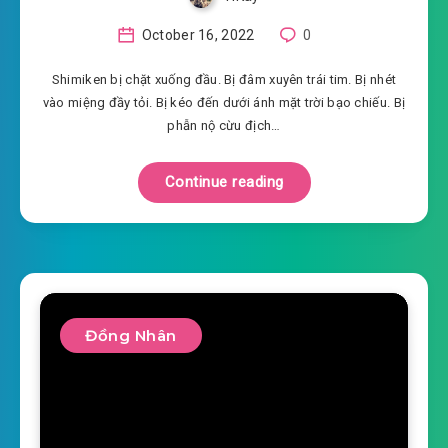
October 16, 2022
0
Shimiken bị chặt xuống đầu. Bị đâm xuyên trái tim. Bị nhét
vào miệng đầy tỏi. Bị kéo đến dưới ánh mặt trời bạo chiếu. Bị
phẫn nộ cừu địch…
Continue reading
Đồng Nhân