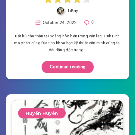
TiKay
October 24, 2022
0
Bất hủ chư thần tại hoàng hôn bên trong vẫn lạc, Tinh Linh
ma pháp cùng Địa tinh khoa học kỹ thuật văn minh cũng tại
dài dằng dặc trong…
Continue reading
Huyền Huyễn