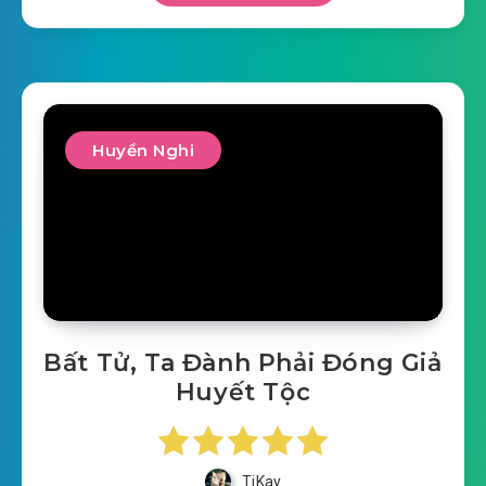
Huyền Nghi
Bất Tử, Ta Đành Phải Đóng Giả
Huyết Tộc
TiKay