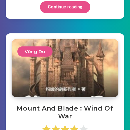
Continue reading
Võng Du
Mount And Blade : Wind Of
War