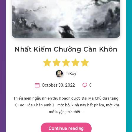
Nhất Kiếm Chưởng Càn Khôn
TiKay
October 30, 2022
0
Thiếu niên ngẫu nhiên thu hoạch được Đại Ma Chủ đưa tặng
《 Tạo Hóa Chân Kinh 》 một bộ, kinh này bất phàm, một khi
mở luyện, trừ chết…
Continue reading