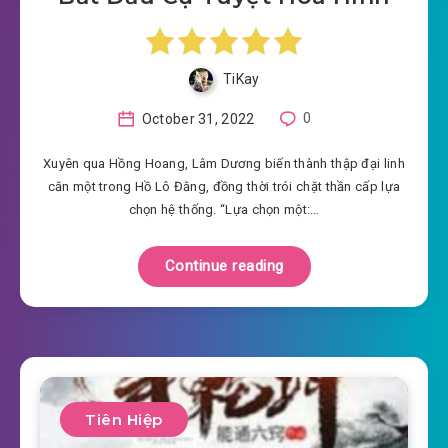
TiKay
October 31, 2022
0
Xuyên qua Hồng Hoang, Lâm Dương biến thành thập đại linh
căn một trong Hồ Lô Đằng, đồng thời trói chặt thần cấp lựa
chọn hệ thống. “Lựa chọn một:…
Continue reading
Tiên Hiệp