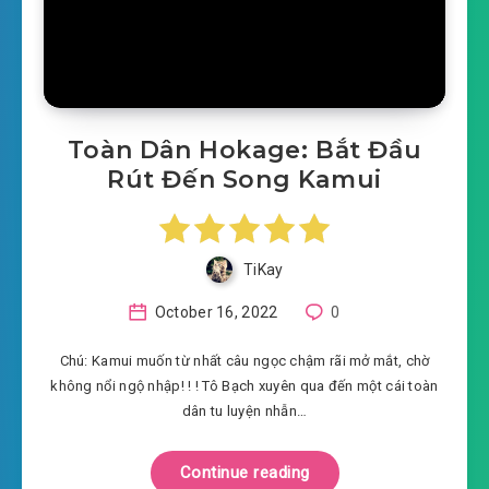
Toàn Dân Hokage: Bắt Đầu
Rút Đến Song Kamui
TiKay
October 16, 2022
0
Chú: Kamui muốn từ nhất câu ngọc chậm rãi mở mắt, chờ
không nổi ngộ nhập! ! ! Tô Bạch xuyên qua đến một cái toàn
dân tu luyện nhẫn…
Continue reading