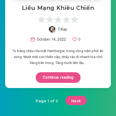
Liều Mạng Khiêu Chiến
TiKay
October 14, 2022
0
To bằng chậu rửa mặt Hamburger, trong vòng năm phút ăn
xong. Mười mét cao thiên cầu, nhảy vào đi nhanh toa chở
hàng bên trong. Tầng mười lăm lầu…
Continue reading
Next
Page 1 of 2