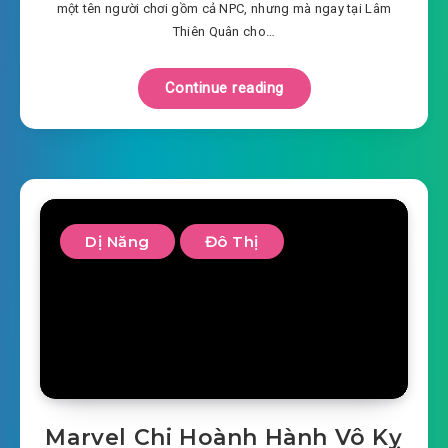
một tên người chơi gồm cả NPC, nhưng mà ngay tại Lâm
Thiên Quân cho…
Continue reading
Dị Năng
Đô Thị
Marvel Chi Hoành Hành Vô Kỵ