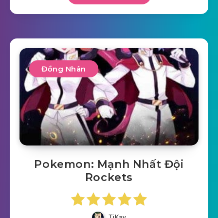
Đồng Nhân
Pokemon: Mạnh Nhất Đội
Rockets
TiKay