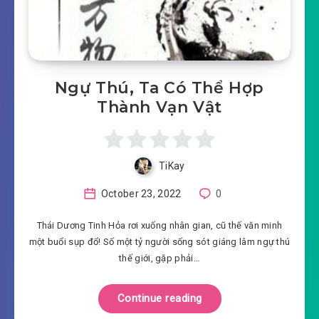
Ngự Thú, Ta Có Thể Hợp
Thành Vạn Vật
TiKay
October 23, 2022
0
Thái Dương Tinh Hỏa rơi xuống nhân gian, cũ thế văn minh
một buổi sụp đổ! Số một tỷ người sống sót giáng lâm ngự thú
thế giới, gặp phải…
Continue reading