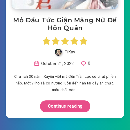
Mở Đầu Tức Giận Mắng Nữ Đế
Hôn Quân
TiKay
October 21, 2022
0
Chu lịch 30 năm. Xuyên việt mà đến Trần Lạc có chút phiền
não. Một vị họ Tả cô nương luôn đến hắn tại đây ăn chực,
mấu chốt còn…
Continue reading