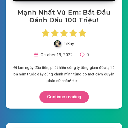
Mạnh Nhất Vú Em: Bắt Đầu
Đánh Dấu 100 Triệu!
TiKay
October 19, 2022
0
Đi làm ngày đầu tiên, phát hiện công ty tổng giám đốc lại là
ba năm trước đây cùng chính mình từng có một đêm duyên
phận nữ nhân! Hơn…
Continue reading