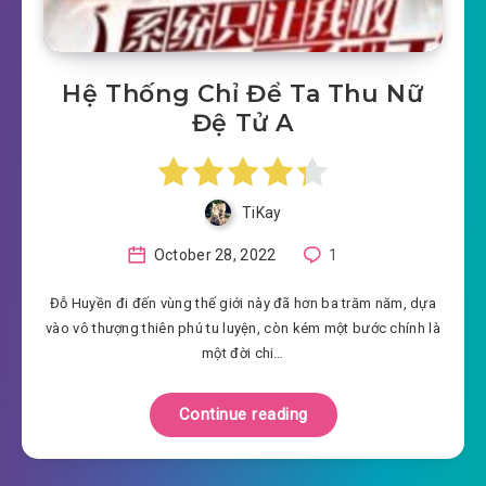
Hệ Thống Chỉ Để Ta Thu Nữ
Đệ Tử A
TiKay
October 28, 2022
1
Đỗ Huyền đi đến vùng thế giới này đã hơn ba trăm năm, dựa
vào vô thượng thiên phú tu luyện, còn kém một bước chính là
một đời chi…
Continue reading