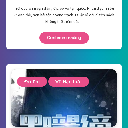
Trời cao chín vạn dặm, địa có vô tận quốc. Nhân đạo nhiều
không đổi, sơn hải tận hoang trạch. PS①: Vì cái gì tên sách
không thể thêm dấu…
Continue reading
Đô Thị
Vô Hạn Lưu