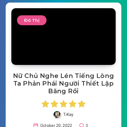
Đô Thị
Nữ Chủ Nghe Lén Tiếng Lòng
Ta Phản Phái Người Thiết Lập
Băng Rồi
TiKay
October 20, 2022
0