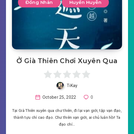
Đồng Nhân
Huyền Huyễn
Ở Già Thiên Chơi Xuyên Qua
TiKay
October 25, 2022
0
Tại Già Thiên xuyên qua chư thiên, đi lại vạn giới, tập vạn đạo,
thành tựu chí cao đạo. Chư thiên vạn giới, ai chủ luân hồi! Ta
đạo chí…