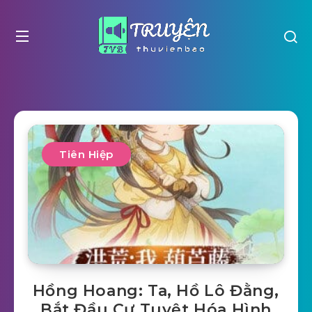
Tiên Hiệp
Hồng Hoang: Ta, Hồ Lô Đằng,
Bắt Đầu Cự Tuyệt Hóa Hình