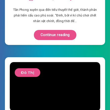
Tần Phong xuyên qua đến tiểu thuyết thế giới, thành phản
phái liếm cẩu cao phú soái. “Đinh, bởi vì kí chủ chơi chết
nhân vật chính, đồng thời để…
Continue reading
Đô Thị