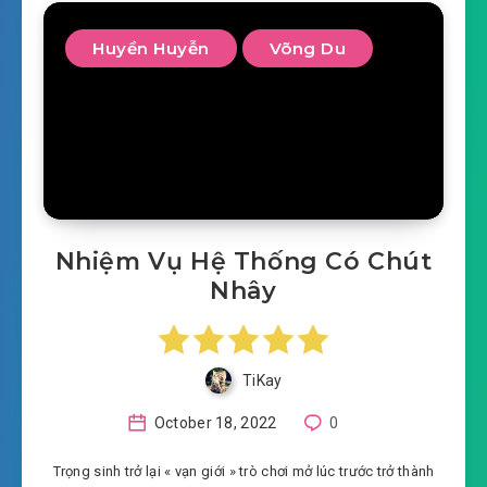
Huyền Huyễn
Võng Du
Nhiệm Vụ Hệ Thống Có Chút
Nhây
TiKay
October 18, 2022
0
Trọng sinh trở lại « vạn giới » trò chơi mở lúc trước trở thành