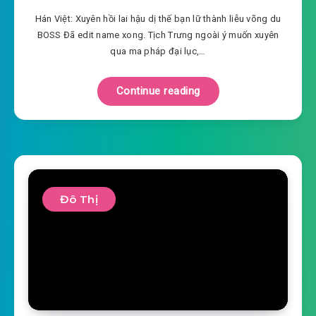
Hán Việt: Xuyên hồi lai hậu dị thế bạn lữ thành liễu võng du
BOSS Đã edit name xong. Tịch Trưng ngoài ý muốn xuyên
qua ma pháp đại lục,…
Continue reading
Đô Thị