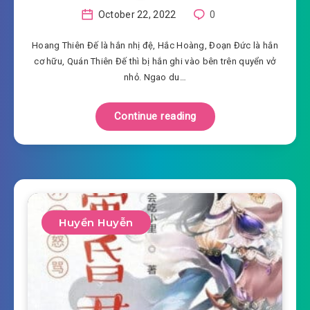
October 22, 2022
0
Hoang Thiên Đế là hắn nhị đệ, Hắc Hoàng, Đoạn Đức là hắn
cơ hữu, Quán Thiên Đế thì bị hắn ghi vào bên trên quyển vở
nhỏ. Ngao du…
Continue reading
Huyền Huyễn