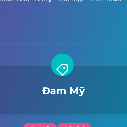
Đam Mỹ