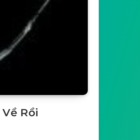
 Về Rồi