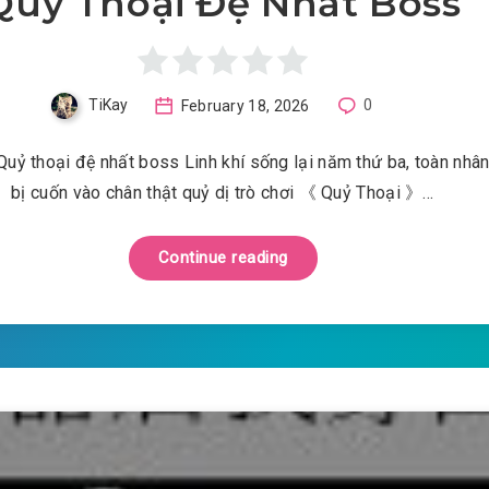
Quỷ Thoại Đệ Nhất Boss
TiKay
February 18, 2026
0
Quỷ thoại đệ nhất boss Linh khí sống lại năm thứ ba, toàn nhân
bị cuốn vào chân thật quỷ dị trò chơi 《 Quỷ Thoại 》…
Continue reading