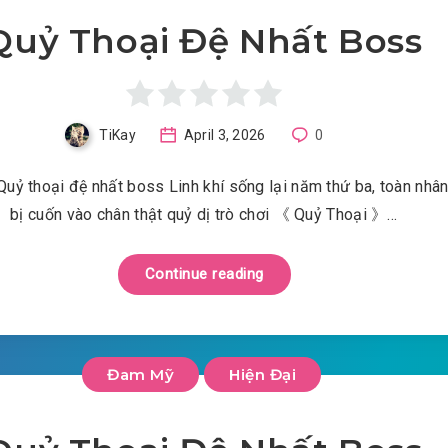
Quỷ Thoại Đệ Nhất Boss
TiKay
April 3, 2026
0
Quỷ thoại đệ nhất boss Linh khí sống lại năm thứ ba, toàn nhân
bị cuốn vào chân thật quỷ dị trò chơi 《 Quỷ Thoại 》…
Continue reading
Đam Mỹ
Hiện Đại