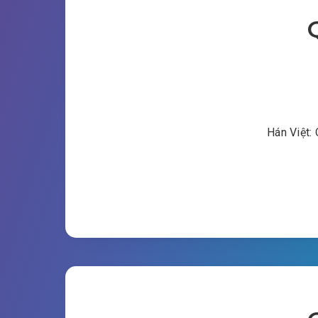
Hán Việt: 