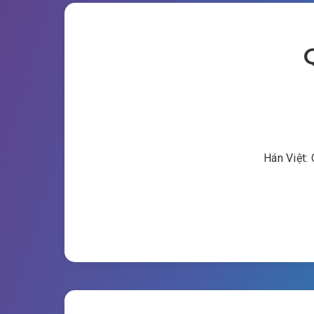
Hán Việt: 