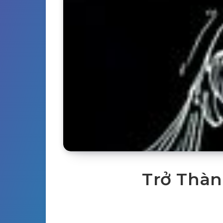
Trở Thàn