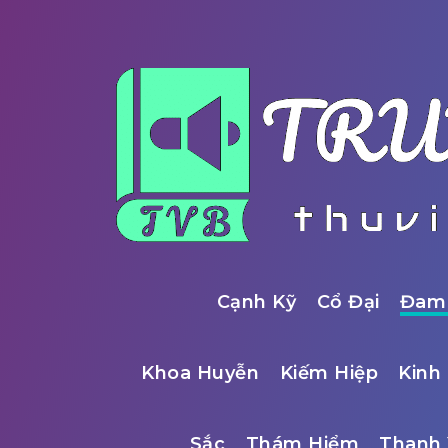
Cạnh Kỹ
Cổ Đại
Đam
Khoa Huyễn
Kiếm Hiệp
Kinh 
Sắc
Thám Hiểm
Thanh 