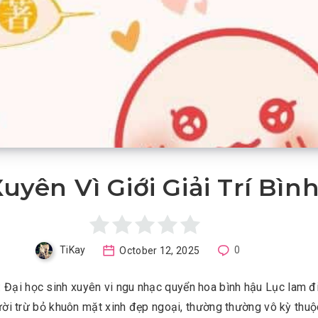
uyên Vì Giới Giải Trí Bìn
TiKay
October 12, 2025
0
: Đại học sinh xuyên vi ngu nhạc quyển hoa bình hậu Lục lam đ
ời trừ bỏ khuôn mặt xinh đẹp ngoại, thường thường vô kỳ thu