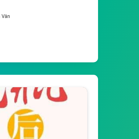
h Vân