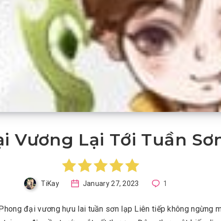
i Vương Lại Tới Tuần Sơ
TiKay
January 27, 2023
1
 Phong đại vương hựu lai tuần sơn lạp Liên tiếp không ngừng 