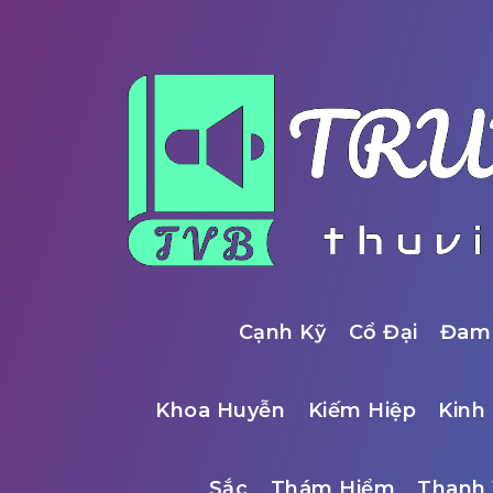
Cạnh Kỹ
Cổ Đại
Đam
Khoa Huyễn
Kiếm Hiệp
Kinh 
Sắc
Thám Hiểm
Thanh 