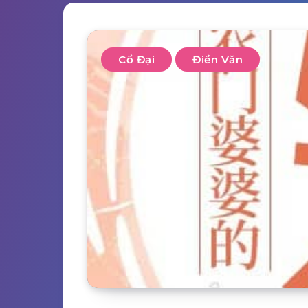
Cổ Đại
Điền Văn