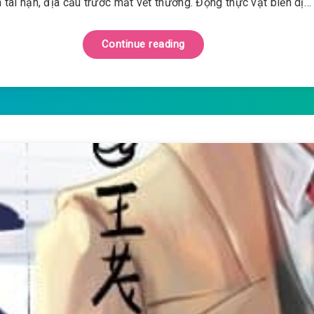
 tai nạn, địa cầu trước mắt vết thương. Động thực vật biến dị…
Continue reading