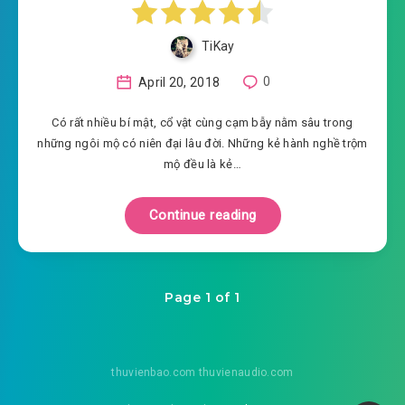
TiKay
April 20, 2018
0
Có rất nhiều bí mật, cổ vật cùng cạm bẫy nằm sâu trong
những ngôi mộ có niên đại lâu đời. Những kẻ hành nghề trộm
mộ đều là kẻ…
Continue reading
Page 1 of 1
thuvienbao.com thuvienaudio.com