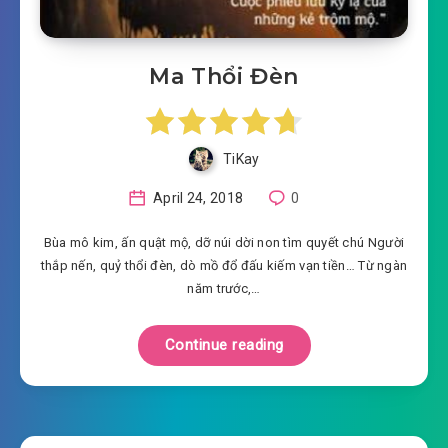
Ma Thổi Đèn
TiKay
April 24, 2018
0
Bùa mô kim, ấn quật mộ, dỡ núi dời non tìm quyết chú Người
thắp nến, quỷ thổi đèn, dò mồ đổ đấu kiếm vạn tiền… Từ ngàn
năm trước,…
Continue reading