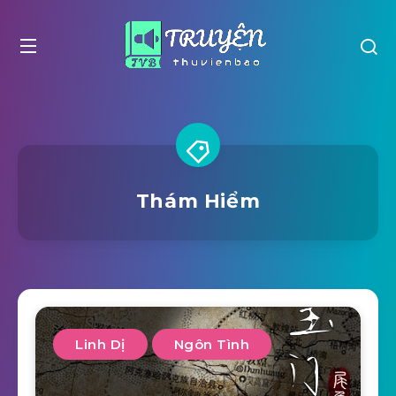
Thám Hiểm
Linh Dị
Ngôn Tình