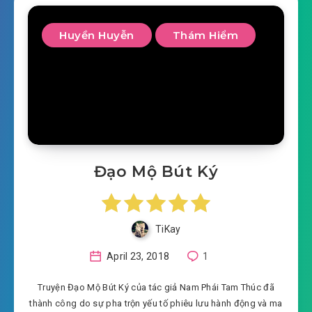
Huyền Huyễn
Thám Hiểm
Đạo Mộ Bút Ký
TiKay
April 23, 2018
1
Truyện Đạo Mộ Bút Ký của tác giả Nam Phái Tam Thúc đã
thành công do sự pha trộn yếu tố phiêu lưu hành động và ma