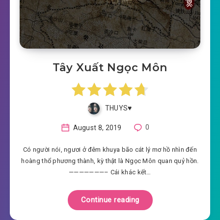
Tây Xuất Ngọc Môn
THUYS♥️
August 8, 2019
0
Có người nói, ngươi ở đêm khuya bão cát lý mơ hồ nhìn đến
hoàng thổ phương thành, kỳ thật là Ngọc Môn quan quỷ hồn.
———————– Cái khác kết…
Continue reading