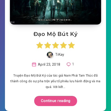
Đạo Mộ Bút Ký
TiKay
April 23, 2018
1
Truyện Đạo Mộ Bút Ký của tác giả Nam Phái Tam Thúc đã
thành công do sự pha trộn yếu tố phiêu lưu hành động và ma
quá. Với kết…
Continue reading