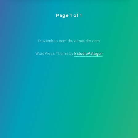
Page 1 of 1
thuvienbao.com thuvienaudio.com
WordPress Theme by
EstudioPatagon