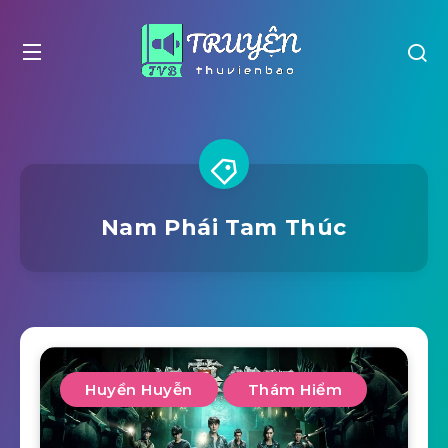
Nam Phái Tam Thúc
Huyền Huyễn
Thám Hiểm