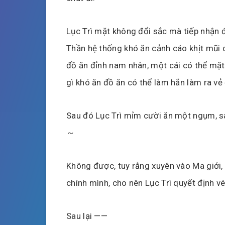
Lục Trì mặt không đổi sắc mà tiếp nhận 
Thần hệ thống khó ăn cảnh cáo khịt mũi c
đồ ăn đỉnh nam nhân, một cái có thể mặt 
gì khó ăn đồ ăn có thể làm hắn làm ra vẻ
Sau đó Lục Trì mỉm cười ăn một ngụm, sau
～
Không được, tuy rằng xuyên vào Ma giới,
chính mình, cho nên Lục Trì quyết định v
Sau lại ——