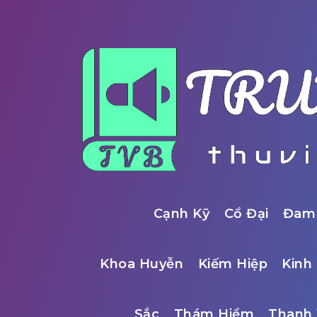
Cạnh Kỹ
Cổ Đại
Đam
Khoa Huyễn
Kiếm Hiệp
Kinh 
Sắc
Thám Hiểm
Thanh 