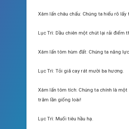
Xâm lấn châu chấu: Chúng ta hiểu rõ lấy t
Lục Trì: Dầu chiên một chút lại rải điểm th
Xâm lấn tôm hùm đất: Chúng ta năng lực
Lục Trì: Tỏi giã cay rát mười ba hương.
Xâm lấn tôm tích: Chúng ta chính là một 
trăm lần giống loài!
Lục Trì: Muối tiêu hầu hạ.