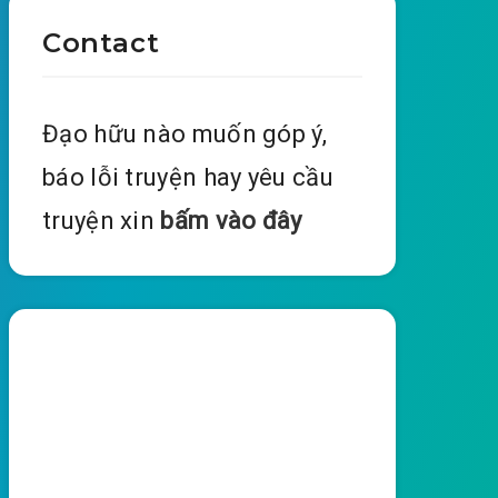
Contact
Đạo hữu nào muốn góp ý,
báo lỗi truyện hay yêu cầu
truyện xin
bấm vào đây