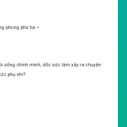
…
àng phong phú ha ~
ôi sống chính mình, dốc sức làm xảy ra chuyện
tức phụ nhi?