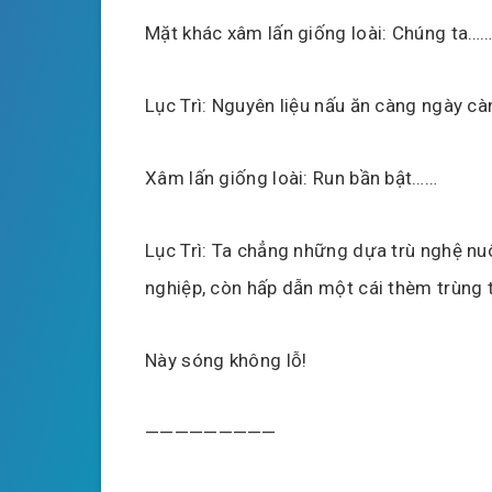
Mặt khác xâm lấn giống loài: Chúng ta…
Lục Trì: Nguyên liệu nấu ăn càng ngày c
Xâm lấn giống loài: Run bần bật……
Lục Trì: Ta chẳng những dựa trù nghệ nu
nghiệp, còn hấp dẫn một cái thèm trùng 
Này sóng không lỗ!
—————————