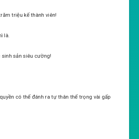
răm triệu kế thành viên!
ì là.
 sinh sản siêu cường!
quyền có thể đánh ra tự thân thể trọng vài gấp