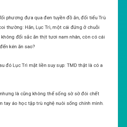
đối phương đưa qua đen tuyền đồ ăn, đối tiểu Trù
oi thường: Hắn, Lục Trì, một cái đứng ở chuỗi
không đổi sắc ăn thịt tươi nam nhân, còn có cái
 đến kén ăn sao?
 đó Lục Trì mặt liền suy sụp: TMD thật là có a
 nhưng là cũng không thể sống sờ sờ đói chết
én tay áo học tập trù nghệ nuôi sống chính mình.