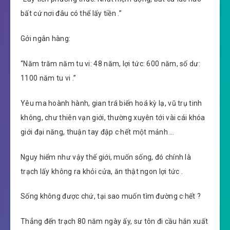
bất cứ nơi đâu có thể lấy tiền .”
Gởi ngân hàng:
“Năm trăm năm tu vi: 48 năm, lợi tức: 600 năm, số dư:
1100 năm tu vi .”
Yêu ma hoành hành, gian trá biến hoá kỳ lạ, vũ trụ tinh
không, chư thiên vạn giới, thường xuyên tới vài cái khóa
giới đại năng, thuận tay đập c·hết một mảnh …
Nguy hiểm như vậy thế giới, muốn sống, đó chính là
trạch lấy không ra khỏi cửa, ăn thật ngon lợi tức .
Sống không được chứ, tại sao muốn tìm đường c·hết ?
Thẳng đến trạch 80 năm ngày ấy, sư tôn đi cầu hắn xuất