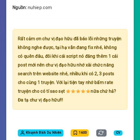
Nguồn:
nuhiep.com
Rất cảm ơn chư vị đạo hữu đã báo lỗi những truyện
không nghe được, tại hạ vẫn đang fix nhé, không
có quên đâu, đôi khi cái script nó đăng thêm 1 cái
post mới nên chư vị đạo hữu nhớ xài chức năng
search trên website nhé, nhiều khi có 2, 3 posts
cho cùng 1 truyện. Với lại tiện tay nhớ bấm rate
truyện cho có tí sao sẹt
nữa chứ hả?
Đa tạ chư vị đạo hữu!!!
Khuynh Bích Du Nhiên
1600
CV