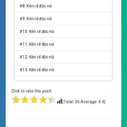
#8: Kén rể độc nữ
#9: Kén rể độc nữ
#10: Kén rể độc nữ
#11: Kén rể độc nữ
#12: Kén rể độc nữ
#13: Kén rể độc nữ
#14: Kén rể độc nữ
Click to rate this post!
#15: Kén rể độc nữ
[Total:
36
Average:
4.4
]
#16: Kén rể độc nữ
#17: Kén rể độc nữ