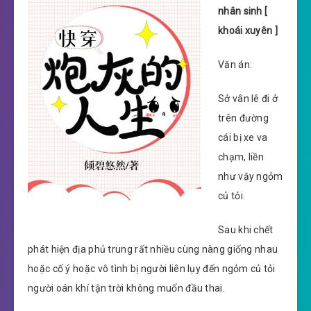
nhân sinh [
khoái xuyên ]
Văn án:
Sở vân lê đi ở
trên đường
cái bị xe va
chạm, liền
như vậy ngỏm
củ tỏi.
Sau khi chết
phát hiện địa phủ trung rất nhiều cùng nàng giống nhau
hoặc cố ý hoặc vô tình bị người liên lụy đến ngỏm củ tỏi
người oán khí tận trời không muốn đầu thai.