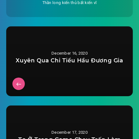
Thần long kiến thủ bất kiến vĩ
#28: Kén rể độc nữ ( xong )
#29: Không thể sinh nguyên phối
#30: Không thể sinh nguyên phối hai
#31: Không thể sinh nguyên phối ba
December 16, 2020
Xuyên Qua Chi Tiểu Hầu Đương Gia
#32: Không thể sinh nguyên phối bốn
#33: Không thể sinh nguyên phối năm
#34: Không thể sinh nguyên phối sáu
#35: Không thể sinh nguyên phối bảy
#36: Không thể sinh nguyên phối tám
December 17, 2020
#37: Không thể sinh nguyên phối chín