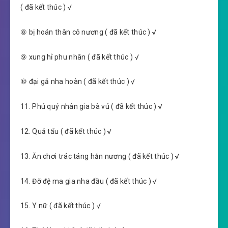
( đã kết thúc ) √
⑧ bị hoán thân cô nương ( đã kết thúc ) √
⑨ xung hỉ phu nhân ( đã kết thúc ) √
⑩ đại gả nha hoàn ( đã kết thúc ) √
11. Phú quý nhân gia bà vú ( đã kết thúc ) √
12. Quả tẩu ( đã kết thúc ) √
13. Ăn chơi trác táng hắn nương ( đã kết thúc ) √
14. Đỡ đệ ma gia nha đầu ( đã kết thúc ) √
15. Y nữ ( đã kết thúc ) √