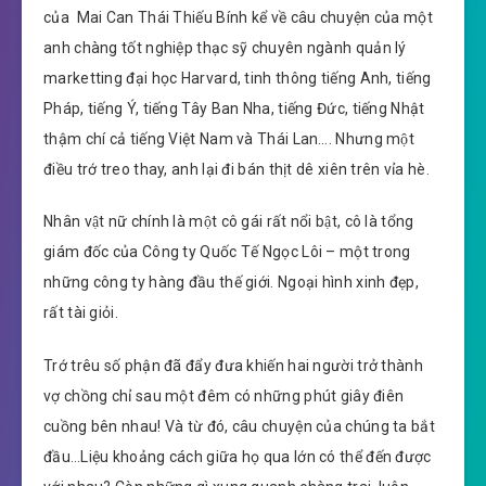
của Mai Can Thái Thiếu Bính kể về câu chuyện của một
anh chàng tốt nghiệp thạc sỹ chuyên ngành quản lý
marketting đại học Harvard, tinh thông tiếng Anh, tiếng
Pháp, tiếng Ý, tiếng Tây Ban Nha, tiếng Đức, tiếng Nhật
thậm chí cả tiếng Việt Nam và Thái Lan…. Nhưng một
điều trớ treo thay, anh lại đi bán thịt dê xiên trên vỉa hè.
Nhân vật nữ chính là một cô gái rất nổi bật, cô là tổng
giám đốc của Công ty Quốc Tế Ngọc Lôi – một trong
những công ty hàng đầu thế giới. Ngoại hình xinh đẹp,
rất tài giỏi.
Trớ trêu số phận đã đẩy đưa khiến hai người trở thành
vợ chồng chỉ sau một đêm có những phút giây điên
cuồng bên nhau! Và từ đó, câu chuyện của chúng ta bắt
đầu…Liệu khoảng cách giữa họ qua lớn có thể đến được