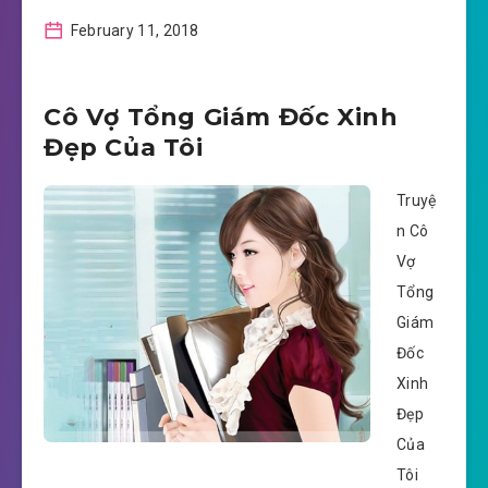
February 11, 2018
Cô Vợ Tổng Giám Đốc Xinh
Đẹp Của Tôi
Truyệ
n Cô
Vợ
Tổng
Giám
Đốc
Xinh
Đẹp
Của
Tôi