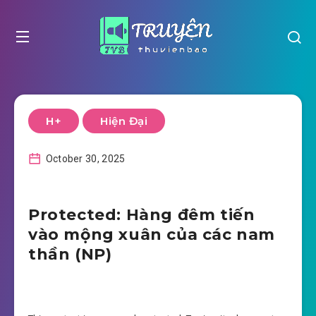
H+
Hiện Đại
October 30, 2025
Protected: Hàng đêm tiến
vào mộng xuân của các nam
thần (NP)