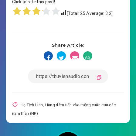
Click to rate this post!
[Total:
25
Average:
3.2
]
Share Article:
Hạ Tịch Linh
,
Hàng đêm tiến vào mộng xuân của các
nam thần (NP)