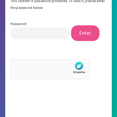
This content is password-protected. To view it, please enter
the password below.
Password: