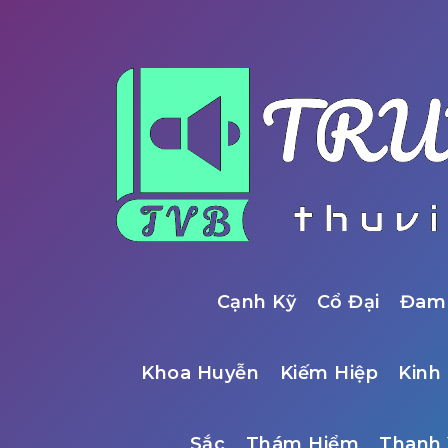
Cạnh Kỹ
Cổ Đại
Đam
Khoa Huyễn
Kiếm Hiệp
Kinh 
Sắc
Thám Hiểm
Thanh 