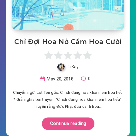
Chỉ Đợi Hoa Nở Cầm Hoa Cười
TiKay
May 20, 2018
0
Chuyển ngữ: Lót Tên gốc: Chích đẳng hoa khai niêm hoa tiếu
* Giải nghĩa tên truyện: “Chích đẳng hoa khai niêm hoa tiếu”.
Truyền rằng Đức Phật đưa cành hoa…
Continue reading