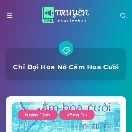
Chỉ Đợi Hoa Nở Cầm Hoa Cười
Ngôn Tình
Võng Du