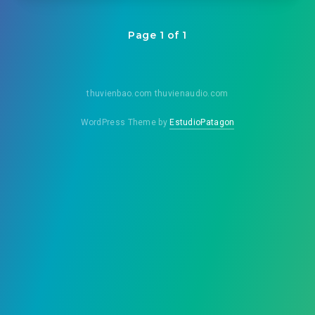
Page 1 of 1
thuvienbao.com thuvienaudio.com
WordPress Theme by
EstudioPatagon