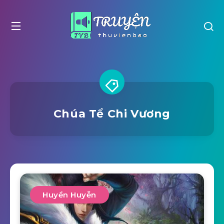
Chúa Tể Chi Vương
Huyền Huyễn