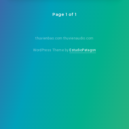
Page 1 of 1
thuvienbao.com thuvienaudio.com
WordPress Theme by
EstudioPatagon