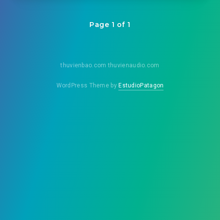
Page 1 of 1
thuvienbao.com thuvienaudio.com
WordPress Theme by
EstudioPatagon