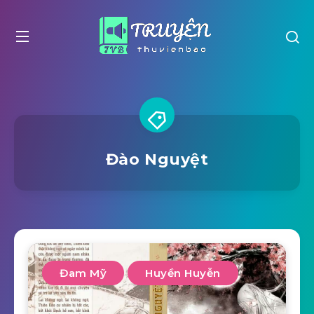
Đào Nguyệt
Đam Mỹ
Huyền Huyễn