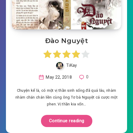
Đào Nguyệt
TiKay
May 22, 2018
0
Chuyện kể là, có một vị thần sinh sống đã quá lâu, nhàm
nhàm chán chán liền cùng ông Tơ bà Nguyệt cá cược một
phen. Vị thần kia vốn…
Continue reading