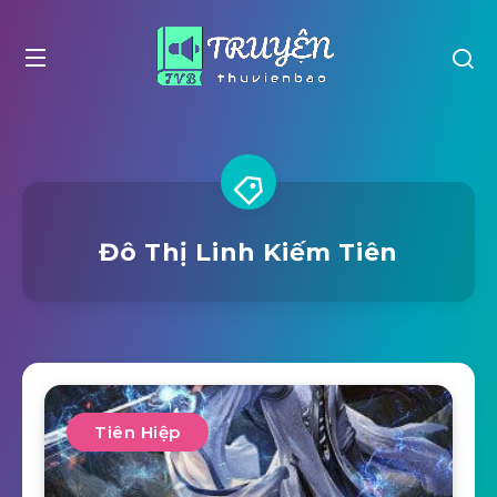
Đô Thị Linh Kiếm Tiên
Tiên Hiệp