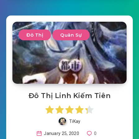
Đô Thị
Quân Sự
Đô Thị Linh Kiếm Tiên
TiKay
January 25, 2020
0