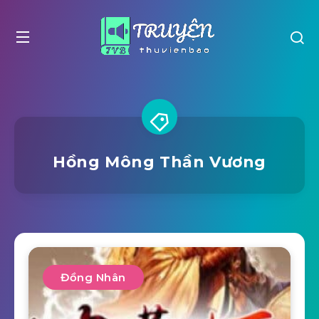
Hồng Mông Thần Vương
Đồng Nhân