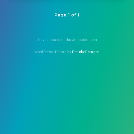
Page 1 of 1
thuvienbao.com thuvienaudio.com
WordPress Theme by
EstudioPatagon