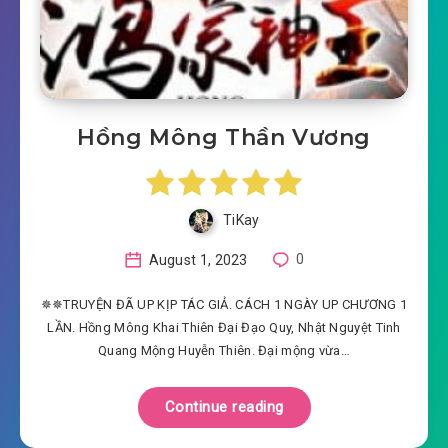
Hồng Mông Thần Vương
TiKay
August 1, 2023
0
✵✵TRUYỆN ĐÃ UP KỊP TÁC GIẢ. CÁCH 1 NGÀY UP CHƯƠNG 1
LẦN. Hồng Mông Khai Thiên Đại Đạo Quy, Nhật Nguyệt Tinh
Quang Mộng Huyễn Thiên. Đại mộng vừa…
Continue reading