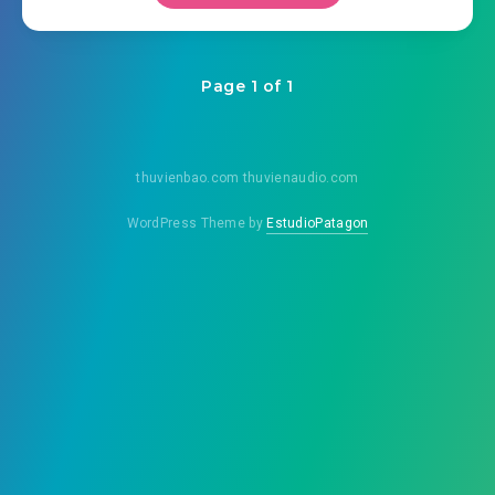
Page 1 of 1
thuvienbao.com thuvienaudio.com
WordPress Theme by
EstudioPatagon