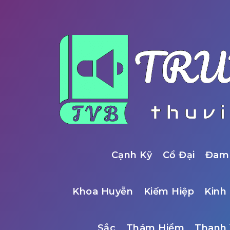
Cạnh Kỹ
Cổ Đại
Đam
Khoa Huyễn
Kiếm Hiệp
Kinh 
Sắc
Thám Hiểm
Thanh 