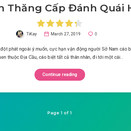
n Thăng Cấp Đánh Quái
TiKay
March 27, 2019
0
 đột phát ngoài ý muốn, cực hạn vận động người Sở Nam cáo b
uen thuộc Địa Cầu, cáo biệt tất cả thân nhân, đi tới một cái…
Continue reading
Page 1 of 1