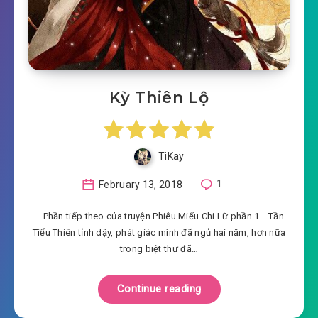
Kỳ Thiên Lộ
TiKay
February 13, 2018
1
– Phần tiếp theo của truyện Phiêu Miểu Chi Lữ phần 1… Tần
Tiểu Thiên tỉnh dậy, phát giác mình đã ngủ hai năm, hơn nữa
trong biệt thự đã…
Continue reading