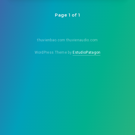
Page 1 of 1
thuvienbao.com thuvienaudio.com
WordPress Theme by
EstudioPatagon