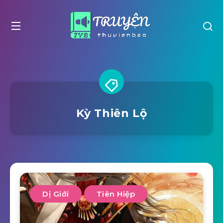
Kỳ Thiên Lộ
Dị Giới
Tiên Hiệp