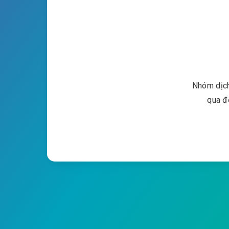
Nhóm dịch
qua đ