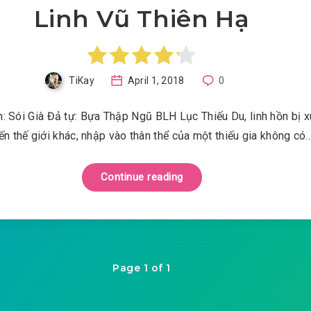
Linh Vũ Thiên Hạ
TiKay
April 1, 2018
0
: Sói Già Đả tự: Bựa Thập Ngũ BLH Lục Thiếu Du, linh hồn bị 
ến thế giới khác, nhập vào thân thể của một thiếu gia không có
Continue reading
Page 1 of 1