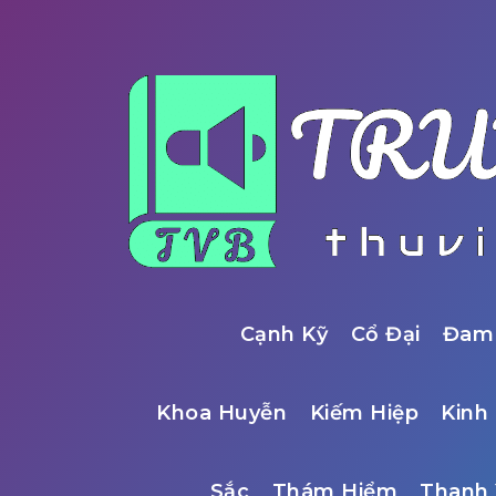
Cạnh Kỹ
Cổ Đại
Đam
Khoa Huyễn
Kiếm Hiệp
Kinh 
Sắc
Thám Hiểm
Thanh 