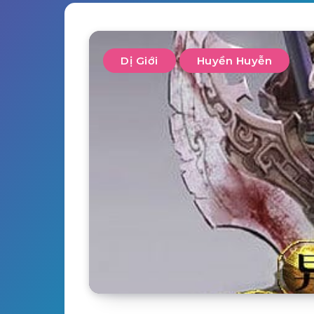
Dị Giới
Huyền Huyễn