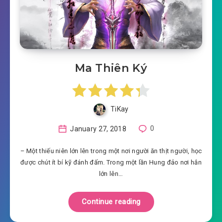
Ma Thiên Ký
TiKay
January 27, 2018
0
– Một thiếu niên lớn lên trong một nơi người ăn thịt người, học
được chút ít bí kỹ đánh đấm. Trong một lần Hung đảo nơi hắn
lớn lên…
Continue reading