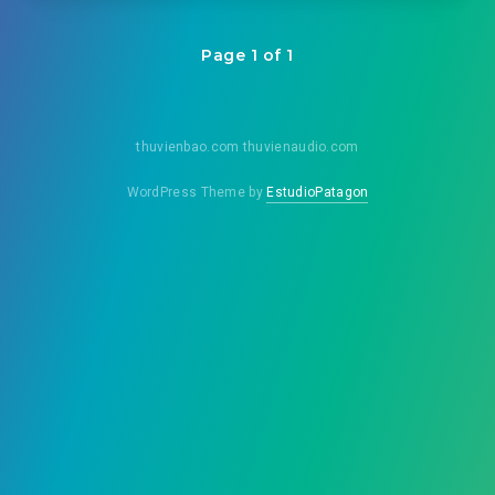
Page 1 of 1
thuvienbao.com thuvienaudio.com
WordPress Theme by
EstudioPatagon