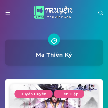
Ma Thiên Ký
Huyền Huyễn
Tiên Hiệp