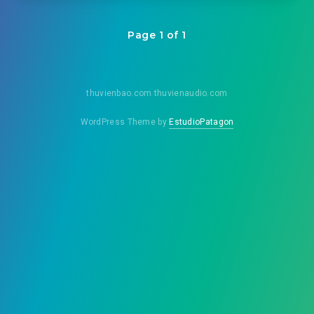
Page 1 of 1
thuvienbao.com thuvienaudio.com
WordPress Theme by
EstudioPatagon