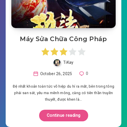
Máy Sửa Chữa Công Pháp
TiKay
October 26, 2025
0
Đệ nhất khoản toàn tức võ hiệp du hí ra mắt, bên trong tông
phái san sát, yêu ma mênh mông, càng có tiên thần truyền
thuyết, được khen là…
Continue reading