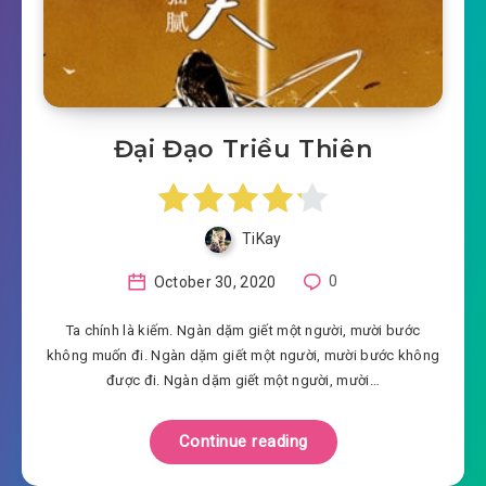
Đại Đạo Triều Thiên
TiKay
October 30, 2020
0
Ta chính là kiếm. Ngàn dặm giết một người, mười bước
không muốn đi. Ngàn dặm giết một người, mười bước không
được đi. Ngàn dặm giết một người, mười…
Continue reading