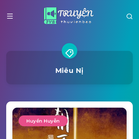
Miêu Nị
Huyền Huyễn