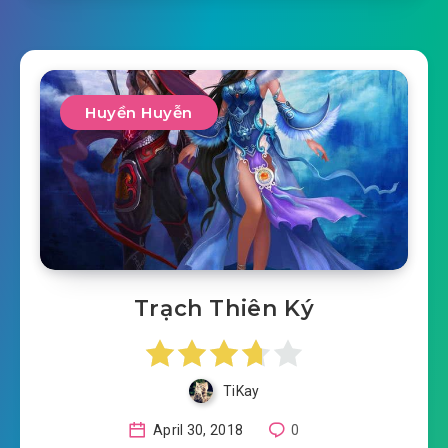
Huyền Huyễn
Trạch Thiên Ký
TiKay
April 30, 2018
0