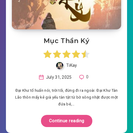
Mục Thần Ký
TiKay
July 31, 2025
0
Đại Khư tổ huấn nói, trời tối, đừng đi ra ngoài. Đại Khư Tàn
Lão thôn mấy kẻ già yếu tàn tật từ bờ sông nhặt được một
đứa bé,…
Continue reading