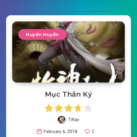
Huyền Huyễn
Mục Thần Ký
TiKay
February 6, 2018
0