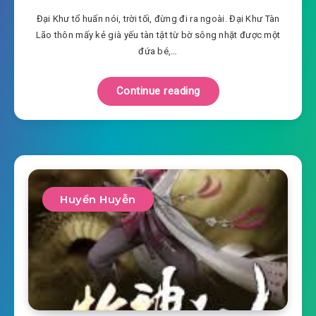
Đại Khư tổ huấn nói, trời tối, đừng đi ra ngoài. Đại Khư Tàn
Lão thôn mấy kẻ già yếu tàn tật từ bờ sông nhặt được một
đứa bé,…
Continue reading
Huyền Huyễn