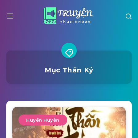
Mục Thần Ký
Huyền Huyễn