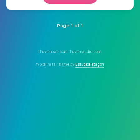
Page 1 of 1
thuvienbao.com thuvienaudio.com
WordPress Theme by
EstudioPatagon