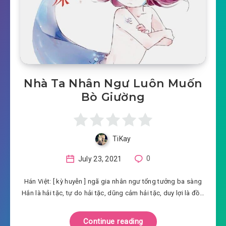
Nhà Ta Nhân Ngư Luôn Muốn
Bò Giường
TiKay
July 23, 2021
0
Hán Việt: [ kỳ huyễn ] ngã gia nhân ngư tổng tưởng ba sàng
Hắn là hải tặc, tự do hải tặc, dũng cảm hải tặc, duy lợi là đồ…
Continue reading