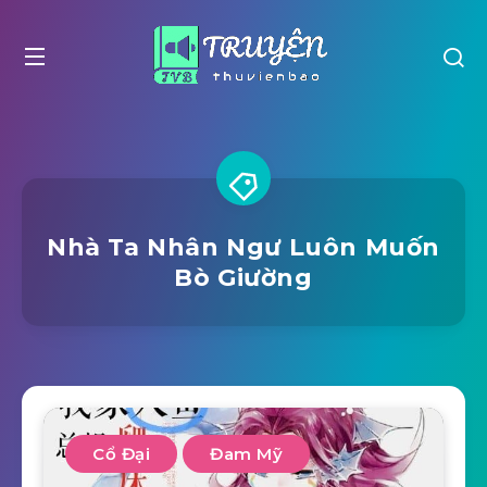
Nhà Ta Nhân Ngư Luôn Muốn
Bò Giường
Cổ Đại
Đam Mỹ