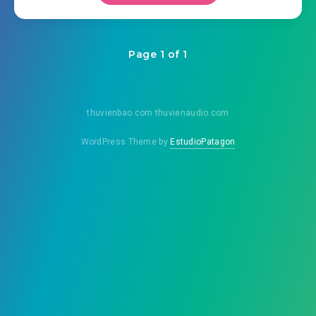
Page 1 of 1
thuvienbao.com thuvienaudio.com
WordPress Theme by
EstudioPatagon