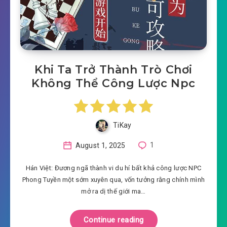
Khi Ta Trở Thành Trò Chơi
Không Thể Công Lược Npc
TiKay
August 1, 2025
1
Hán Việt: Đương ngã thành vi du hí bất khả công lược NPC
Phong Tuyền một sớm xuyên qua, vốn tưởng rằng chính mình
mở ra dị thế giới ma…
Continue reading