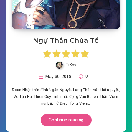
Ngự Thần Chúa Tể
TiKay
May 30, 2018
0
Đoạn Nhận trên đỉnh Ngân Nguyệt Lang Thôn Vân thổ nguyệt,
Vô Tận Hải Thiên Quỳ Tinh nhất động Vạn Ba lên, Thần Viêm
núi Bất Tử Điểu Hồng Viêm…
Continue reading