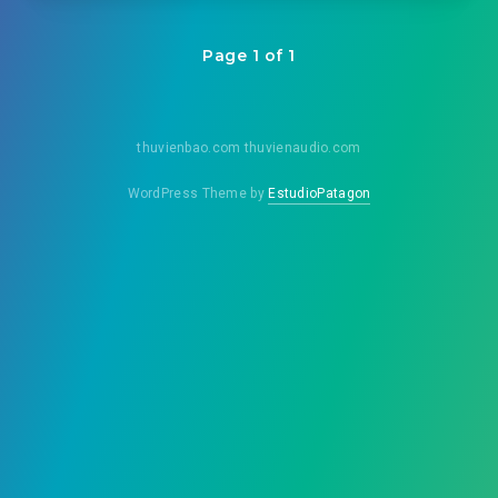
Page 1 of 1
thuvienbao.com thuvienaudio.com
WordPress Theme by
EstudioPatagon