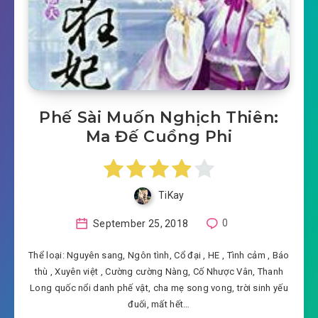
Phế Sài Muốn Nghịch Thiên:
Ma Đế Cuồng Phi
TiKay
September 25, 2018
0
Thể loại: Nguyên sang, Ngôn tình, Cổ đại , HE , Tình cảm , Báo
thù , Xuyên việt , Cường cường Nàng, Cố Nhược Vân, Thanh
Long quốc nổi danh phế vật, cha mẹ song vong, trời sinh yếu
đuối, mất hết…