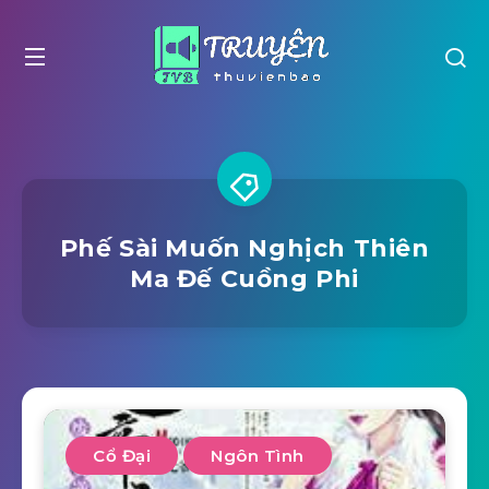
Phế Sài Muốn Nghịch Thiên
Ma Đế Cuồng Phi
Cổ Đại
Ngôn Tình