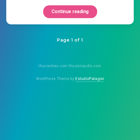
Continue reading
Page 1 of 1
thuvienbao.com thuvienaudio.com
WordPress Theme by
EstudioPatagon