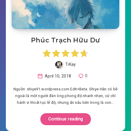
Phúc Trạch Hữu Dư
TiKay
April 10, 2018
0
Nguồn: shiye91.wordpress.com Edit+Beta: Shiye Hắn có bề
ngoài là một người đàn ông phong độ nhanh nhẹn, cử chỉ
hành vi thoát tục lễ độ, nhưng ẩn sâu bên trong là con…
Continue reading