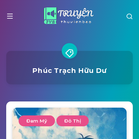
Phúc Trạch Hữu Dư
Đam Mỹ
Đô Thị