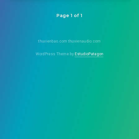
Page 1 of 1
thuvienbao.com thuvienaudio.com
WordPress Theme by
EstudioPatagon