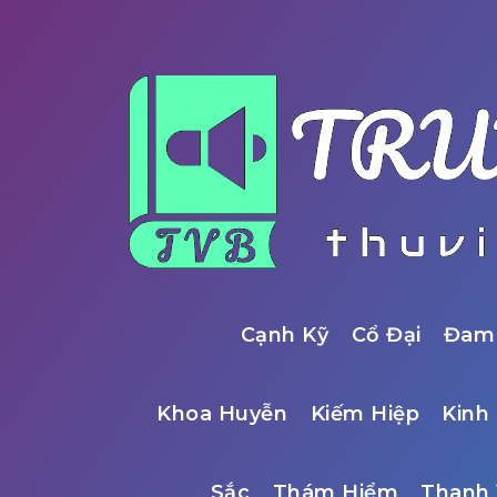
Cạnh Kỹ
Cổ Đại
Đam
Khoa Huyễn
Kiếm Hiệp
Kinh 
Sắc
Thám Hiểm
Thanh 