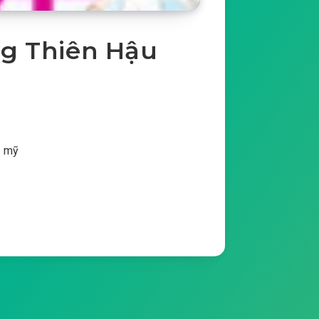
ng Thiên Hậu
n mỹ