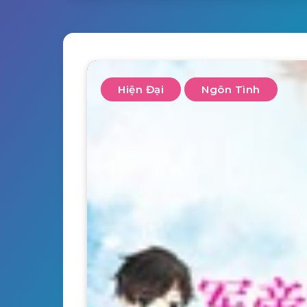
Hiện Đại
Ngôn Tình