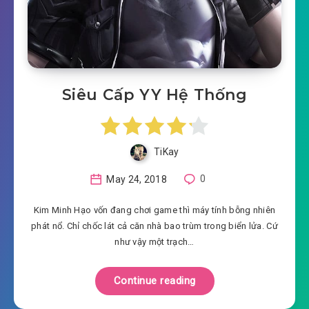
Siêu Cấp YY Hệ Thống
TiKay
May 24, 2018
0
Kim Minh Hạo vốn đang chơi game thì máy tính bỗng nhiên
phát nổ. Chỉ chốc lát cả căn nhà bao trùm trong biển lửa. Cứ
như vậy một trạch…
Continue reading