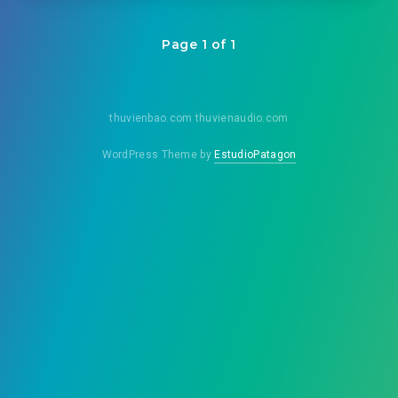
Page 1 of 1
thuvienbao.com thuvienaudio.com
WordPress Theme by
EstudioPatagon