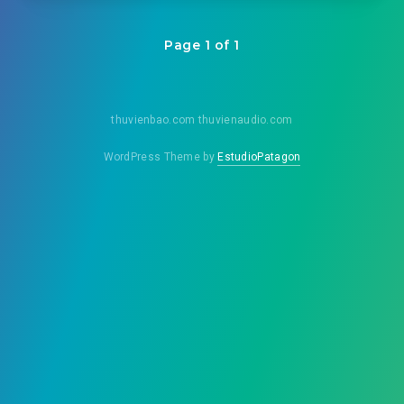
Page 1 of 1
thuvienbao.com thuvienaudio.com
WordPress Theme by
EstudioPatagon