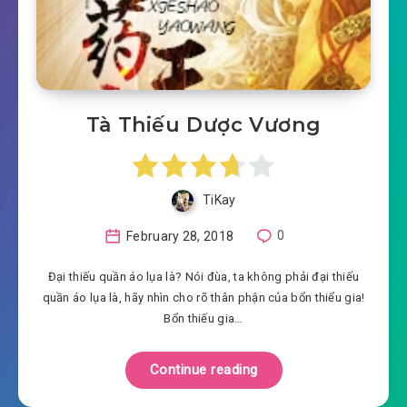
Tà Thiếu Dược Vương
TiKay
February 28, 2018
0
Đại thiếu quần áo lụa là? Nói đùa, ta không phải đại thiếu
quần áo lụa là, hãy nhìn cho rõ thân phận của bổn thiểu gia!
Bổn thiếu gia…
Continue reading