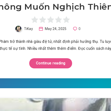
hông Muốn Nghịch Thiê
TiKay
May 24, 2025
0
hàm trở thành nhà giàu đệ tử, nhất định phải hưởng thụ. Tu lu
thực tế sự tình. Nhiều nhất thêm thêm điểm. Đọc cuốn sách nà
Continue reading