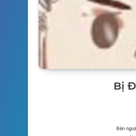
Bị 
Bên ngoà