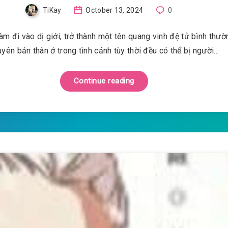
TiKay
October 13, 2024
0
m đi vào dị giới, trở thành một tên quang vinh đệ tử bình thườ
yên bản thân ở trong tình cảnh tùy thời đều có thể bị người…
Continue reading