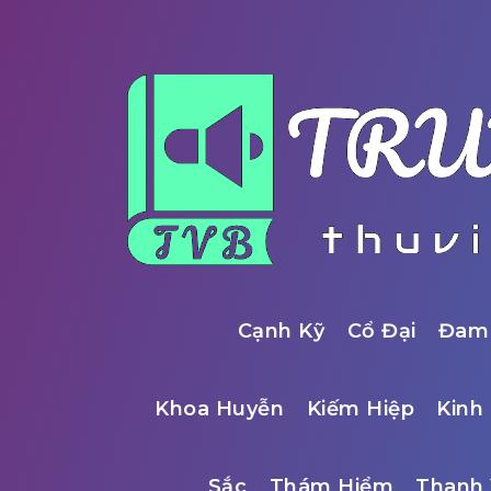
Cạnh Kỹ
Cổ Đại
Đam
Khoa Huyễn
Kiếm Hiệp
Kinh 
Sắc
Thám Hiểm
Thanh 