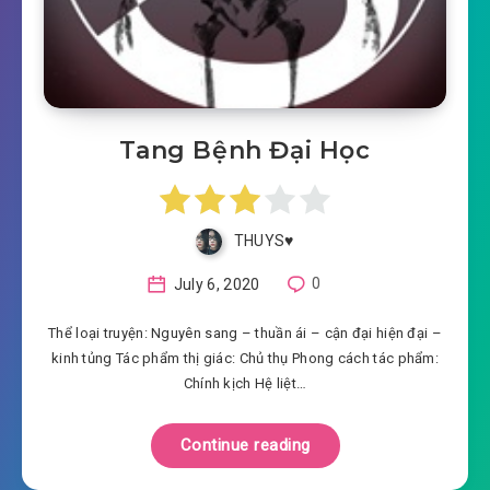
Tang Bệnh Đại Học
THUYS♥️
July 6, 2020
0
Thể loại truyện: Nguyên sang – thuần ái – cận đại hiện đại –
kinh tủng Tác phẩm thị giác: Chủ thụ Phong cách tác phẩm:
Chính kịch Hệ liệt…
Continue reading