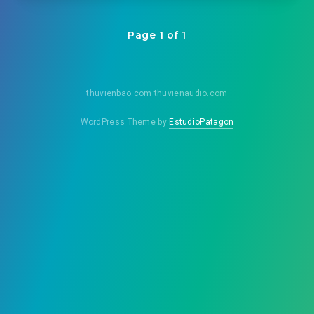
Page 1 of 1
thuvienbao.com thuvienaudio.com
WordPress Theme by
EstudioPatagon