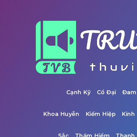
Cạnh Kỹ
Cổ Đại
Đam
Khoa Huyễn
Kiếm Hiệp
Kinh 
Sắc
Thám Hiểm
Thanh 