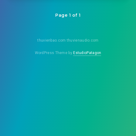
Page 1 of 1
thuvienbao.com thuvienaudio.com
WordPress Theme by
EstudioPatagon