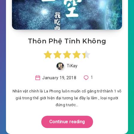
Thôn Phệ Tinh Không
TiKay
January 19, 2018
1
Nhân vật chính là La Phong luôn muốn cố gắng trở thành 1 võ
giả trong thế giới hiện đại tương lai đầy lạ lẫm , loại người
đứng trước…
Continue reading