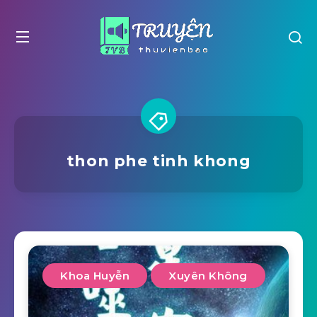
thon phe tinh khong
Khoa Huyễn
Xuyên Không