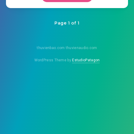
Page 1 of 1
thuvienbao.com thuvienaudio.com
WordPress Theme by
EstudioPatagon