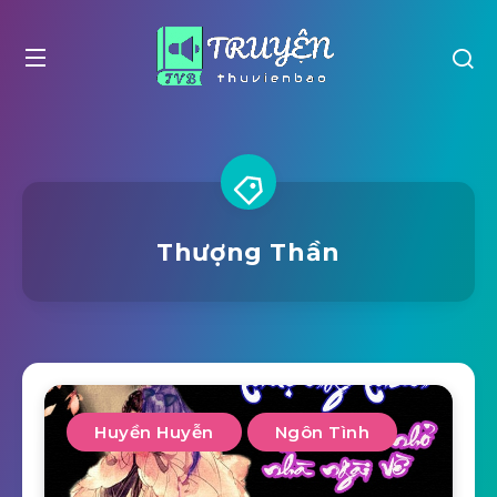
Thượng Thần
Huyền Huyễn
Ngôn Tình