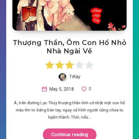
Thượng Thần, Ôm Con Hổ Nhỏ
Nhà Ngài Về
TiKay
May 5, 2018
0
À, trên đường Lạc Thủy thượng thần tình cờ nhặt một con hổ
màu tím to bằng bàn tay, ngay cả hình người cũng chưa tu
luyện thành. Thôi, nếu…
Continue reading