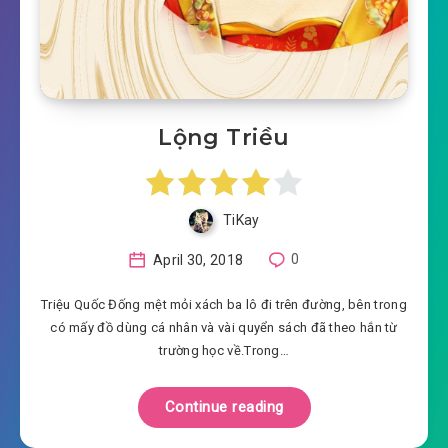
Lộng Triều
TiKay
April 30, 2018
0
Triệu Quốc Đống mệt mỏi xách ba lô đi trên đường, bên trong
có mấy đồ dùng cá nhân và vài quyển sách đã theo hắn từ
trường học về.Trong…
Continue reading