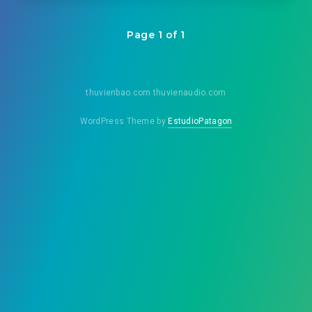
Page 1 of 1
thuvienbao.com thuvienaudio.com
WordPress Theme by
EstudioPatagon