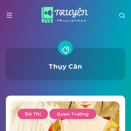
Thụy Căn
Đô Thị
Quan Trường