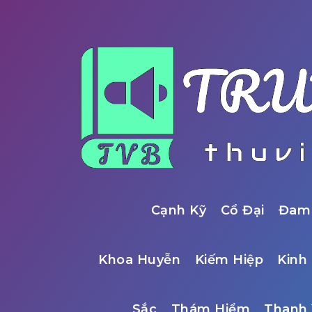
Cạnh Kỹ
Cổ Đại
Đam
Khoa Huyễn
Kiếm Hiệp
Kinh 
Sắc
Thám Hiểm
Thanh 