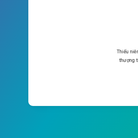
Thiếu ni
thượng t