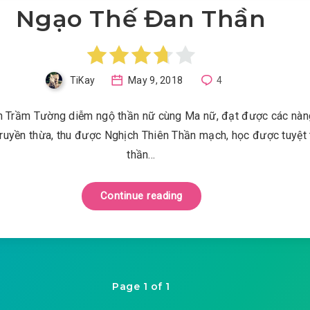
Ngạo Thế Đan Thần
TiKay
May 9, 2018
4
ên Trầm Tường diễm ngộ thần nữ cùng Ma nữ, đạt được các nàn
ruyền thừa, thu được Nghịch Thiên Thần mạch, học được tuyệt 
thần…
Continue reading
Page 1 of 1