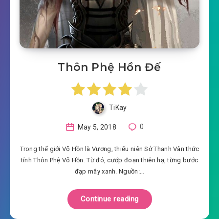
Thôn Phệ Hồn Đế
TiKay
May 5, 2018
0
Trong thế giới Võ Hồn là Vương, thiếu niên Sở Thanh Vân thức
tỉnh Thôn Phệ Võ Hồn. Từ đó, cướp đoạn thiên hạ, từng bước
đạp mây xanh. Nguồn:…
Continue reading