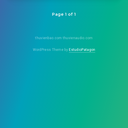
Page 1 of 1
thuvienbao.com thuvienaudio.com
WordPress Theme by
EstudioPatagon