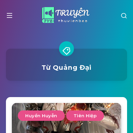
Từ Quảng Đại
Huyền Huyễn
Tiên Hiệp