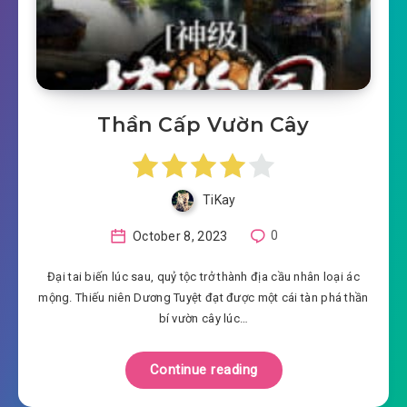
Thần Cấp Vườn Cây
TiKay
October 8, 2023
0
Đại tai biến lúc sau, quỷ tộc trở thành địa cầu nhân loại ác
mộng. Thiếu niên Dương Tuyệt đạt được một cái tàn phá thần
bí vườn cây lúc…
Continue reading