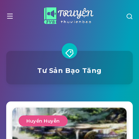
Tư Sản Bạo Tăng
Huyền Huyễn