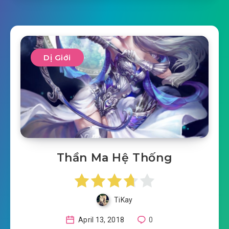
Dị Giới
Thần Ma Hệ Thống
TiKay
April 13, 2018
0