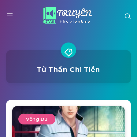
Tử Thần Chi Tiễn
Võng Du