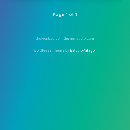
Page 1 of 1
thuvienbao.com thuvienaudio.com
WordPress Theme by
EstudioPatagon