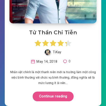
Tử Thần Chi Tiễn
TiKay
May 14, 2018
0
Nhân vật chính là một thanh niên mới ra trường làm một công
việc bình thường với chức vụ bình thường, đồng nghĩa sẽ là
mức lương ít ỏi nên…
Continue reading