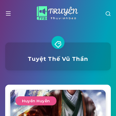
Tuyệt Thế Vũ Thần
Huyền Huyễn