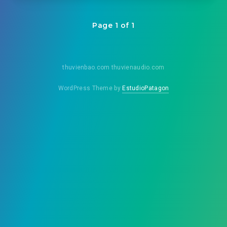
Page 1 of 1
thuvienbao.com thuvienaudio.com
WordPress Theme by
EstudioPatagon