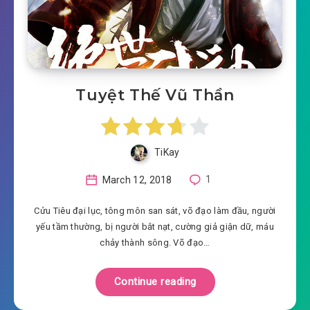
Tuyệt Thế Vũ Thần
TiKay
March 12, 2018
1
Cửu Tiêu đại lục, tông môn san sát, võ đạo làm đầu, người
yếu tầm thường, bị người bắt nạt, cường giả giận dữ, máu
chảy thành sông. Võ đạo…
Continue reading