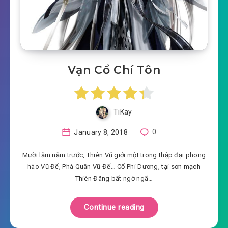
Vạn Cổ Chí Tôn
TiKay
January 8, 2018
0
Mười lăm năm trước, Thiên Vũ giới một trong thập đại phong
hào Vũ Đế, Phá Quân Vũ Đế… Cổ Phi Dương, tại sơn mạch
Thiên Đãng bất ngờ ngã…
Continue reading