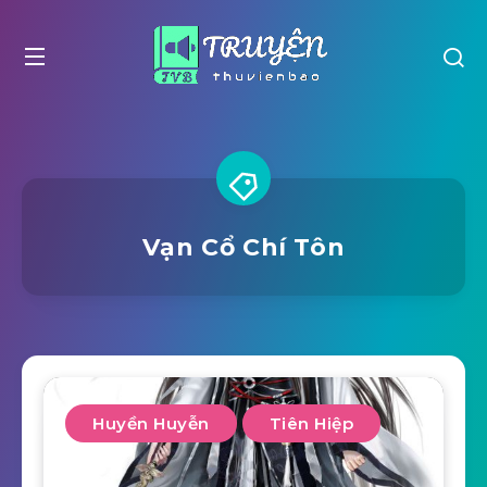
Vạn Cổ Chí Tôn
Huyền Huyễn
Tiên Hiệp