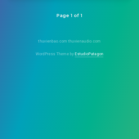
Page 1 of 1
thuvienbao.com thuvienaudio.com
WordPress Theme by
EstudioPatagon