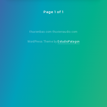
Page 1 of 1
thuvienbao.com thuvienaudio.com
WordPress Theme by
EstudioPatagon