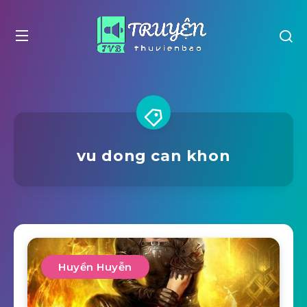
vu dong can khon
Huyền Huyễn