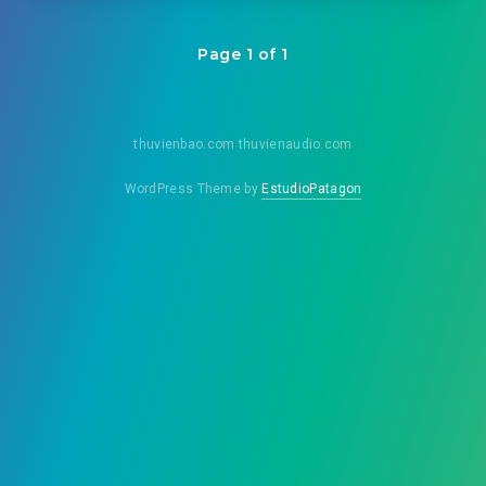
Page 1 of 1
thuvienbao.com thuvienaudio.com
WordPress Theme by
EstudioPatagon