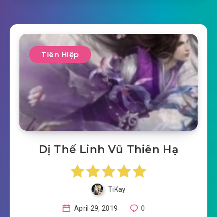
Tiên Hiệp
Dị Thế Linh Vũ Thiên Hạ
TiKay
April 29, 2019
0