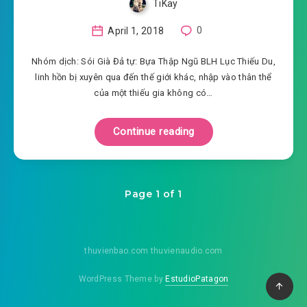
TiKay
April 1, 2018
0
Nhóm dịch: Sói Già Đả tự: Bựa Thập Ngũ BLH Lục Thiếu Du,
linh hồn bị xuyên qua đến thế giới khác, nhập vào thân thể
của một thiếu gia không có…
Continue reading
Page 1 of 1
thuvienbao.com thuvienaudio.com
WordPress Theme by
EstudioPatagon