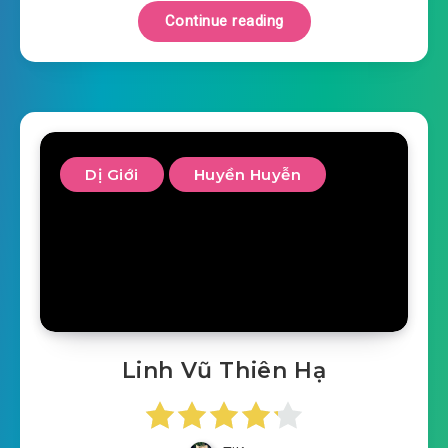
Continue reading
Dị Giới
Huyền Huyễn
Linh Vũ Thiên Hạ