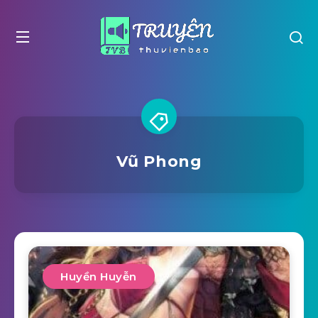
Vũ Phong
Huyền Huyễn