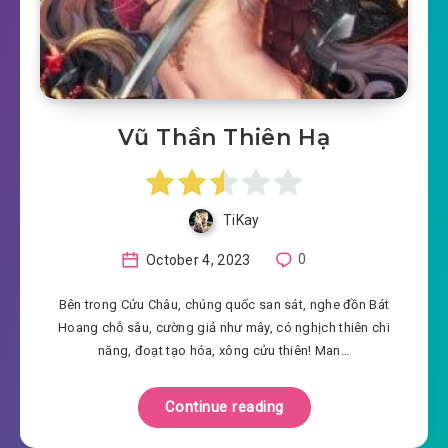
Vũ Thần Thiên Hạ
TiKay
October 4, 2023
0
Bên trong Cửu Châu, chúng quốc san sát, nghe đồn Bát
Hoang chỗ sâu, cường giả như mây, có nghịch thiên chi
năng, đoạt tạo hóa, xông cửu thiên! Man…
Continue reading