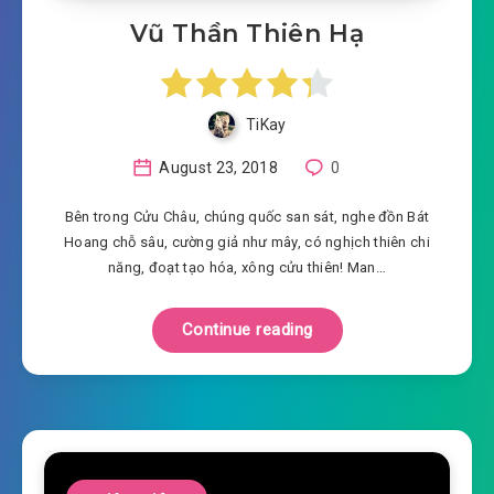
Vũ Thần Thiên Hạ
TiKay
August 23, 2018
0
Bên trong Cửu Châu, chúng quốc san sát, nghe đồn Bát
Hoang chỗ sâu, cường giả như mây, có nghịch thiên chi
năng, đoạt tạo hóa, xông cửu thiên! Man…
Continue reading