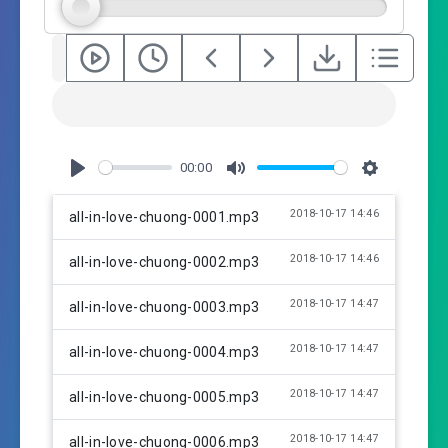
00:00
P
M
S
l
u
e
2018-10-17 14:46
all-in-love-chuong-0001.mp3
a
t
t
y
e
t
2018-10-17 14:46
all-in-love-chuong-0002.mp3
i
n
2018-10-17 14:47
all-in-love-chuong-0003.mp3
g
s
2018-10-17 14:47
all-in-love-chuong-0004.mp3
2018-10-17 14:47
all-in-love-chuong-0005.mp3
2018-10-17 14:47
all-in-love-chuong-0006.mp3