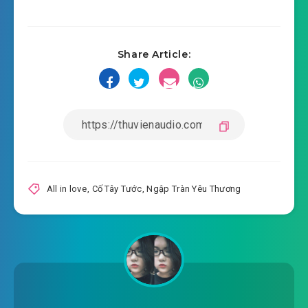
2018-10-17 14:50
all-in-love-chuong-0017.mp3
Share Article:
2018-10-17 14:50
all-in-love-chuong-0018.mp3
2018-10-17 14:50
all-in-love-chuong-0019.mp3
2018-10-17 14:50
all-in-love-chuong-0020.mp3
2018-10-17 14:50
all-in-love-chuong-0021.mp3
2018-10-17 14:50
all-in-love-chuong-0022.mp3
All in love
,
Cố Tây Tước
,
Ngập Tràn Yêu Thương
2018-10-17 14:51
all-in-love-chuong-0023.mp3
2018-10-17 14:51
all-in-love-chuong-0024.mp3
2018-10-17 14:51
all-in-love-chuong-0025.mp3
2018-10-17 14:51
all-in-love-chuong-0026.mp3