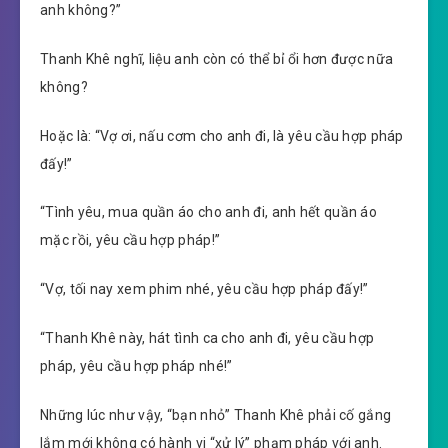
anh không?”
Thanh Khê nghĩ, liệu anh còn có thể bỉ ổi hơn được nữa
không?
Hoặc là: “Vợ ơi, nấu cơm cho anh đi, là yêu cầu hợp pháp
đấy!”
“Tình yêu, mua quần áo cho anh đi, anh hết quần áo
mặc rồi, yêu cầu hợp pháp!”
“Vợ, tối nay xem phim nhé, yêu cầu hợp pháp đấy!”
“Thanh Khê này, hát tình ca cho anh đi, yêu cầu hợp
pháp, yêu cầu hợp pháp nhé!”
Những lúc như vậy, “bạn nhỏ” Thanh Khê phải cố gắng
lắm mới không có hành vi “xử lý” phạm pháp với anh.