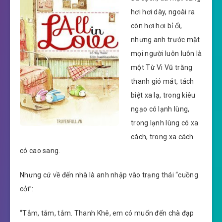
hơi hơi dày, ngoài ra
còn hơi hơi bỉ ổi,
nhưng anh trước mặt
mọi người luôn luôn là
một Từ Vi Vũ trăng
thanh gió mát, tách
biệt xa lạ, trong kiêu
ngạo có lạnh lùng,
trong lạnh lùng có xa
cách, trong xa cách
có cao sang.
Nhưng cứ về đến nhà là anh nhập vào trạng thái “cuồng
cởi”:
“Tắm, tắm, tắm. Thanh Khê, em có muốn đến chà đạp