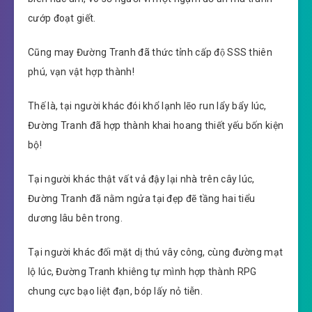
cướp đoạt giết.
Cũng may Đường Tranh đã thức tỉnh cấp độ SSS thiên
phú, vạn vật hợp thành!
Thế là, tại người khác đói khổ lạnh lẽo run lẩy bẩy lúc,
Đường Tranh đã hợp thành khai hoang thiết yếu bốn kiện
bộ!
Tại người khác thật vất vả đậy lại nhà trên cây lúc,
Đường Tranh đã nằm ngửa tại đẹp đẽ tầng hai tiểu
dương lâu bên trong.
Tại người khác đối mặt dị thú vây công, cùng đường mạt
lộ lúc, Đường Tranh khiêng tự mình hợp thành RPG
chung cực bạo liệt đạn, bóp lấy nỏ tiễn.