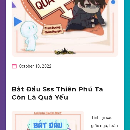
October 10, 2022
Bắt Đầu Sss Thiên Phú Ta
Còn Là Quá Yếu
Tỉnh lại sau
giấc ngủ, toàn