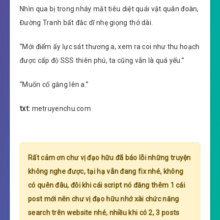
Nhìn qua bị trong nháy mắt tiêu diệt quái vật quân đoàn,
Đường Tranh bất đắc dĩ nhẹ giọng thở dài.
“Mới điểm ấy lực sát thương a, xem ra coi như thu hoạch
được cấp độ SSS thiên phú, ta cũng vẫn là quá yếu.”
“Muốn cố gắng lên a.”
txt:
metruyenchu.com
Rất cảm ơn chư vị đạo hữu đã báo lỗi những truyện
không nghe được, tại hạ vẫn đang fix nhé, không
có quên đâu, đôi khi cái script nó đăng thêm 1 cái
post mới nên chư vị đạo hữu nhớ xài chức năng
search trên website nhé, nhiều khi có 2, 3 posts