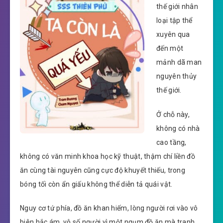
thế giới nhân
loại tập thể
xuyên qua
đến một
mảnh dã man
nguyên thủy
thế giới.
Ở chỗ này,
không có nhà
cao tầng,
không có văn minh khoa học kỹ thuật, thậm chí liền đồ
ăn cùng tài nguyên cũng cực độ khuyết thiếu, trong
bóng tối còn ẩn giấu không thể diễn tả quái vật.
Nguy cơ tứ phía, đồ ăn khan hiếm, lòng người rơi vào vô
biên hắc ám, vô số người vì một ngụm đồ ăn mà tranh