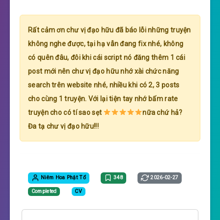
Rất cảm ơn chư vị đạo hữu đã báo lỗi những truyện
không nghe được, tại hạ vẫn đang fix nhé, không
có quên đâu, đôi khi cái script nó đăng thêm 1 cái
post mới nên chư vị đạo hữu nhớ xài chức năng
search trên website nhé, nhiều khi có 2, 3 posts
cho cùng 1 truyện. Với lại tiện tay nhớ bấm rate
truyện cho có tí sao sẹt
nữa chứ hả?
Đa tạ chư vị đạo hữu!!!
Niêm Hoa Phật Tổ
348
2026-02-27
Completed
CV